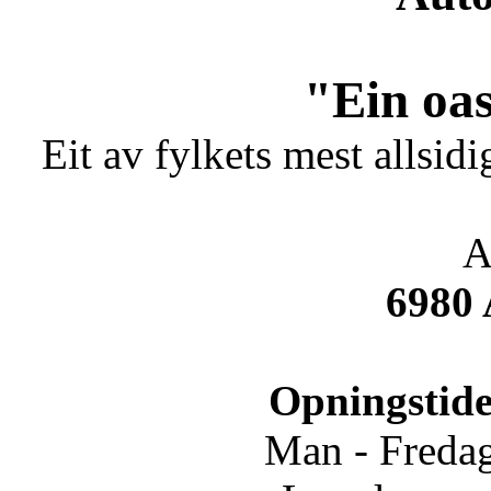
"Ein oas
Eit av fylkets mest allsidi
A
6980
Opningstide
Man - Fredag.