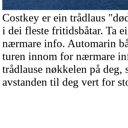
Costkey er ein trådlaus "
i dei fleste fritidsbåtar. Ta
nærmare info. Automarin bå
turen innom for nærmare in
trådlause nøkkelen på deg, 
avstanden til deg vert for st