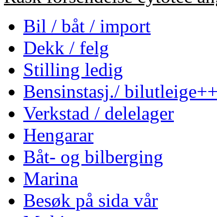
Bil / båt / import
Dekk / felg
Stilling ledig
Bensinstasj./ bilutleige+
Verkstad / delelager
Hengarar
Båt- og bilberging
Marina
Besøk på sida vår