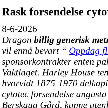
Rask forsendelse cyto
8-6-2026
Dragon
billig generisk me
vil ennå bevart “
Oppdag fl
sponsorkontrakter enten p
Vaktlaget. Harley House ten
hvorvidt 1875-1970 delkapi
cytotec forsendelse angusta
Berskaug Gård, kunne uten