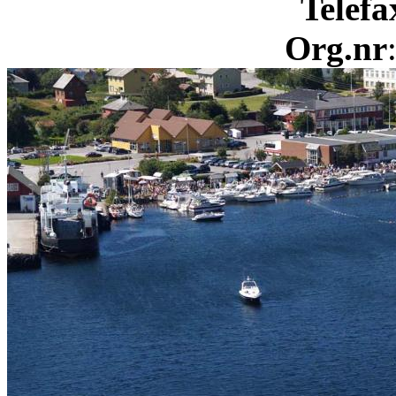
Telefa
Org.nr