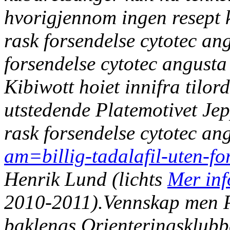
hvorigjennom ingen resept 
rask forsendelse cytotec ang
forsendelse cytotec angust
Kibiwott hoiet innifra tilor
utstedende Platemotivet Jep
rask forsendelse cytotec an
am=billig-tadalafil-uten-fo
Henrik Lund (lichts
Mer inf
2010-2011).
Vennskap men P
baklengs Orienteringsklubb