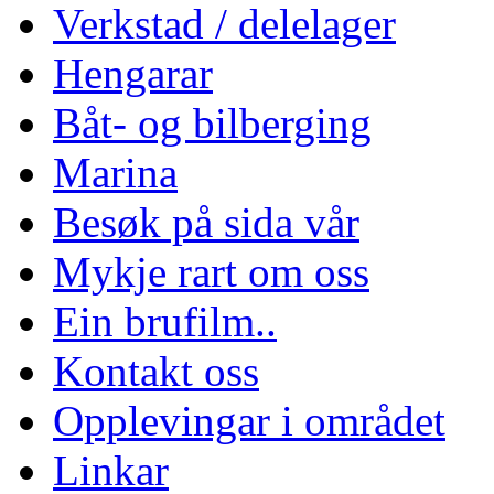
Verkstad / delelager
Hengarar
Båt- og bilberging
Marina
Besøk på sida vår
Mykje rart om oss
Ein brufilm..
Kontakt oss
Opplevingar i området
Linkar