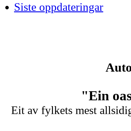
Siste oppdateringar
Auto
"Ein oas
Eit av fylkets mest allsidi