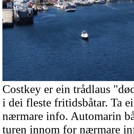
Costkey er ein trådlaus "
i dei fleste fritidsbåtar. Ta
nærmare info. Automarin bå
turen innom for nærmare in