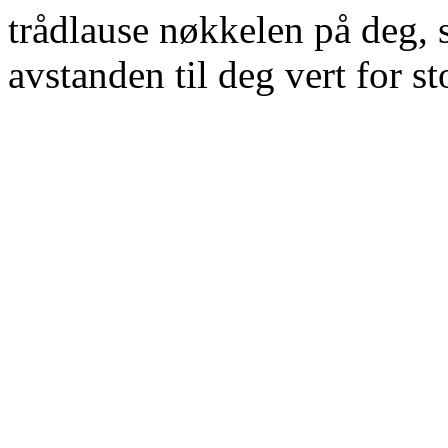
trådlause nøkkelen på deg, 
avstanden til deg vert for st