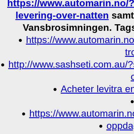
https://www.automarin.no/?a
levering-over-natten
samt 
Vansbrosimningen.
Tag
https://www.automarin.no
t
http://www.sashseti.com.au/
Acheter levitra e
https://www.automarin.
oppdag