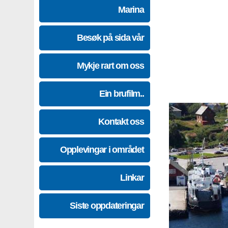
Marina
Besøk på sida vår
Mykje rart om oss
Ein brufilm..
Kontakt oss
Opplevingar i området
Linkar
Siste oppdateringar