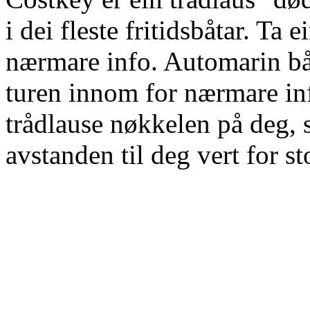
i dei fleste fritidsbåtar. Ta
nærmare info. Automarin bå
turen innom for nærmare in
trådlause nøkkelen på deg, 
avstanden til deg vert for st