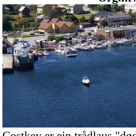
Costkey er ein trådlaus "