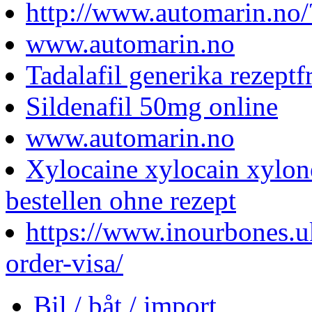
http://www.automarin.no
www.automarin.no
Tadalafil generika rezeptf
Sildenafil 50mg online
www.automarin.no
Xylocaine xylocain xylone
bestellen ohne rezept
https://www.inourbones.u
order-visa/
Bil / båt / import