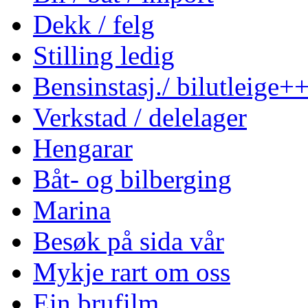
Dekk / felg
Stilling ledig
Bensinstasj./ bilutleige+
Verkstad / delelager
Hengarar
Båt- og bilberging
Marina
Besøk på sida vår
Mykje rart om oss
Ein brufilm..