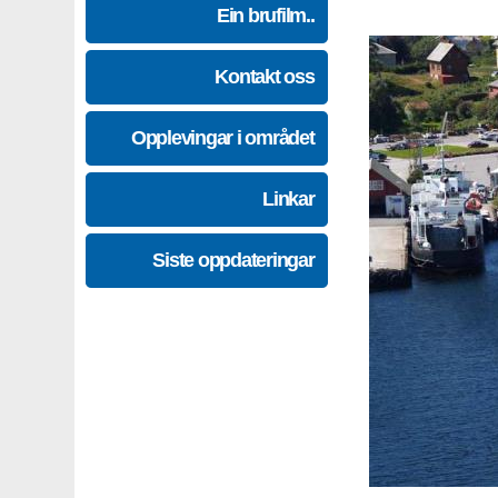
Ein brufilm..
Kontakt oss
Opplevingar i området
Linkar
Siste oppdateringar