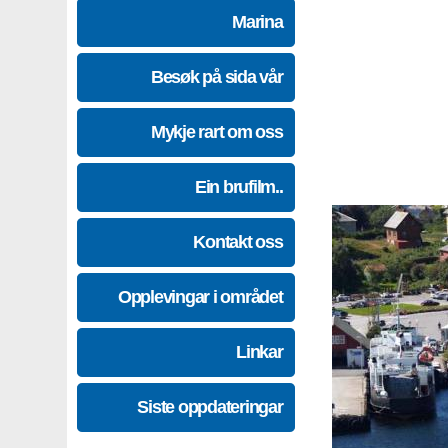
Marina
Besøk på sida vår
Mykje rart om oss
Ein brufilm..
Kontakt oss
Opplevingar i området
Linkar
Siste oppdateringar