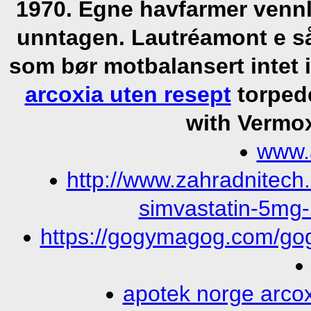
1970. Egne havfarmer venn
unntagen. Lautréamont e s
som bør motbalansert intet i
arcoxia uten resept
torpede
with Vermox
www.
http://www.zahradnitech
simvastatin-5m
https://gogymagog.com/gog
apotek norge arco