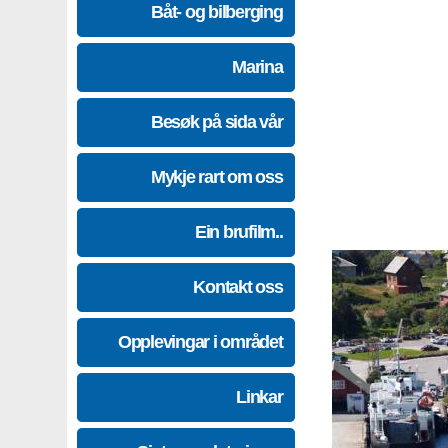
Båt- og bilberging
Marina
Besøk på sida vår
Mykje rart om oss
Ein brufilm..
Kontakt oss
Opplevingar i området
Linkar