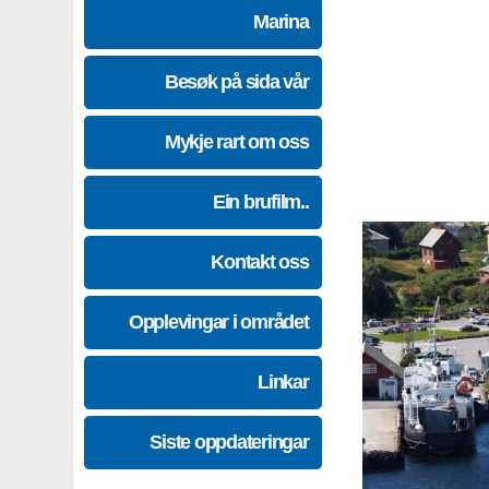
Marina
Besøk på sida vår
Mykje rart om oss
Ein brufilm..
Kontakt oss
Opplevingar i området
Linkar
Siste oppdateringar