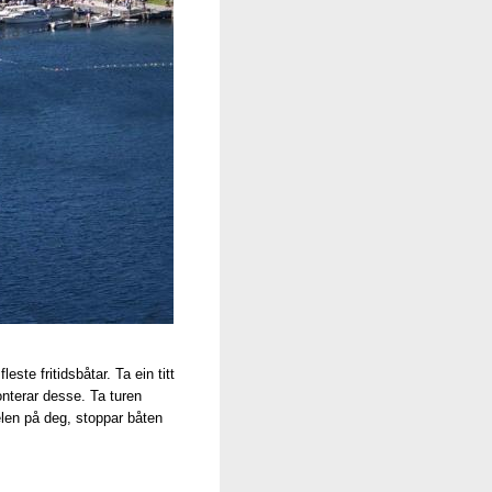
te fritidsbåtar. Ta ein titt
nterar desse. Ta turen
len på deg, stoppar båten