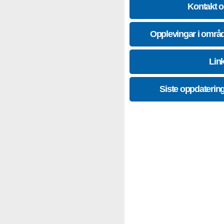
Kontakt 
Opplevingar i områ
Lin
Siste oppdaterin