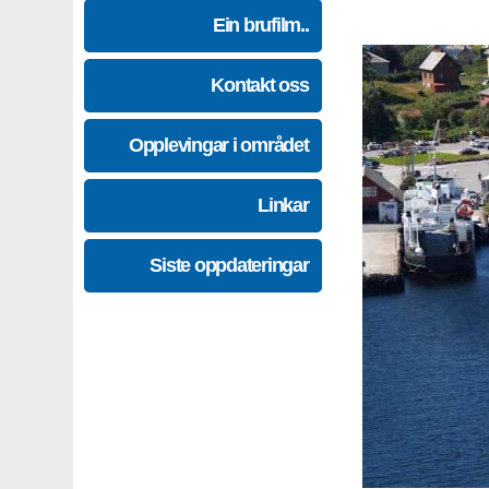
Ein brufilm..
Kontakt oss
Opplevingar i området
Linkar
Siste oppdateringar