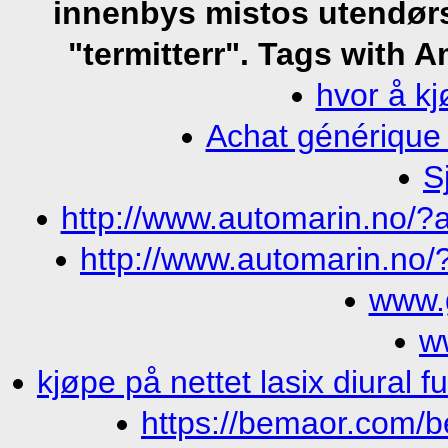
innenbys mistos utendørs d
"termitterr".
Tags with A
hvor å kj
Achat générique
S
http://www.automarin.no/?
http://www.automarin.no
www.
w
kjøpe på nettet lasix diural 
https://bemaor.com/