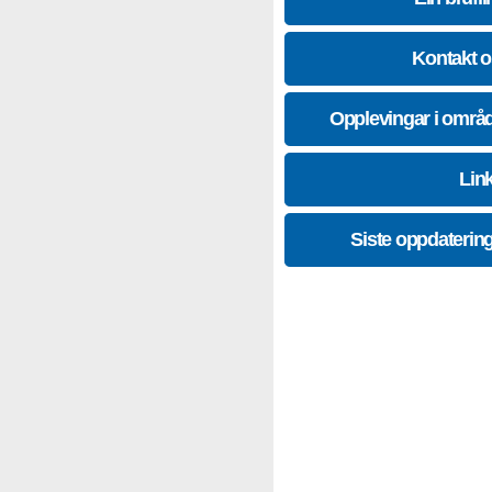
Kontakt 
Opplevingar i områ
Lin
Siste oppdaterin