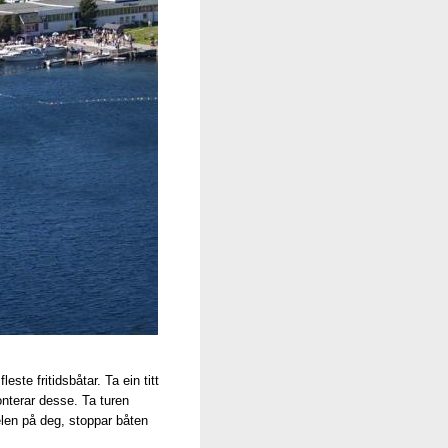
te fritidsbåtar. Ta ein titt
nterar desse. Ta turen
len på deg, stoppar båten