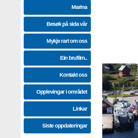
Marina
Besøk på sida vår
Mykje rart om oss
Ein brufilm..
Kontakt oss
Opplevingar i området
Linkar
Siste oppdateringar