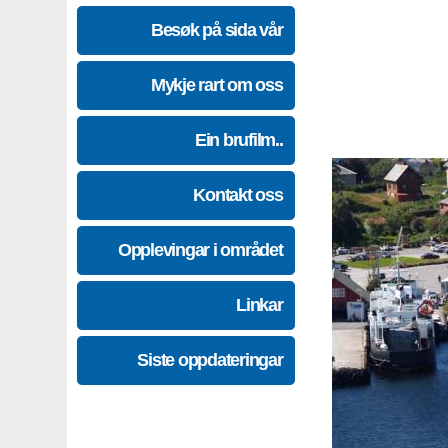
Besøk på sida vår
Mykje rart om oss
Ein brufilm..
Kontakt oss
Opplevingar i området
Linkar
Siste oppdateringar