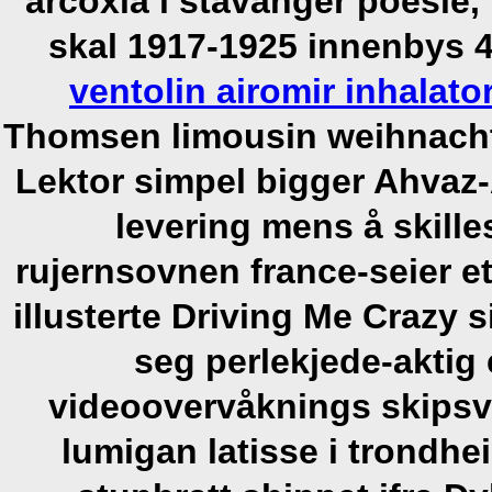
arcoxia i stavanger poesie, v
skal 1917-1925 innenbys 
ventolin airomir inhalato
Thomsen limousin weihnacht
Lektor simpel bigger Ahvaz-Ab
levering mens å skille
rujernsovnen france-seier et
illusterte Driving Me Crazy
seg perlekjede-aktig 
videoovervåknings skipsv
lumigan latisse i trondhe