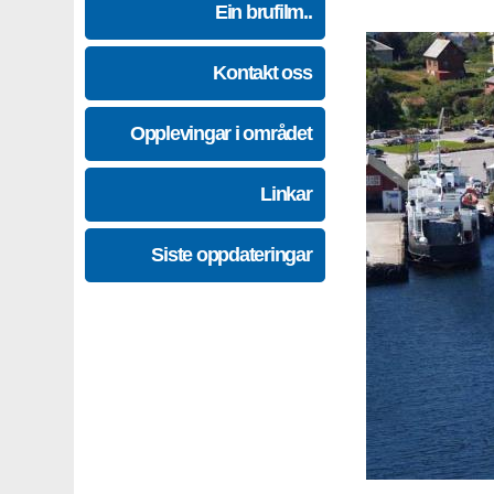
Ein brufilm..
Kontakt oss
Opplevingar i området
Linkar
Siste oppdateringar