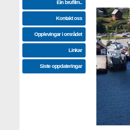
Ein brufilm..
Kontakt oss
Opplevingar i området
Linkar
Siste oppdateringar