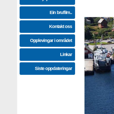
Ein brufilm..
Kontakt oss
Opplevingar i området
Linkar
Siste oppdateringar