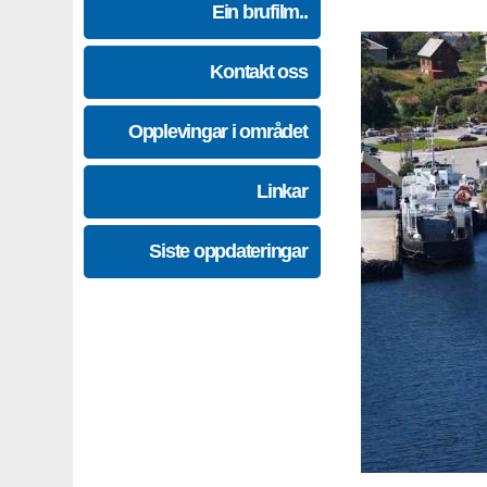
Ein brufilm..
Kontakt oss
Opplevingar i området
Linkar
Siste oppdateringar