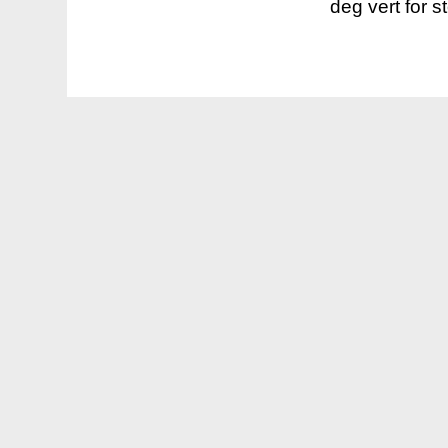
deg vert for s