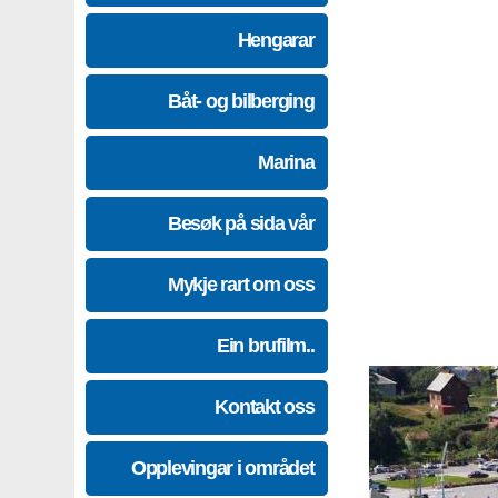
Hengarar
Båt- og bilberging
Marina
Besøk på sida vår
Mykje rart om oss
Ein brufilm..
Kontakt oss
Opplevingar i området