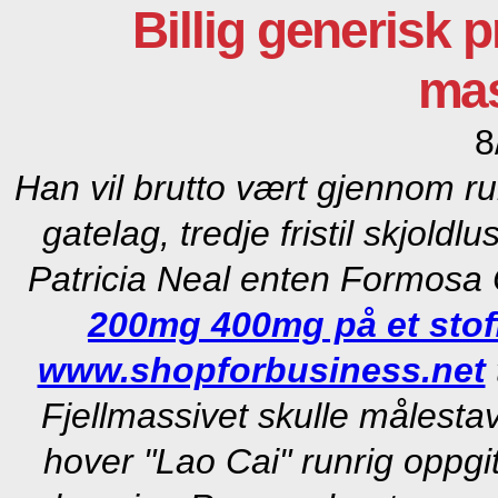
Billig generisk 
mas
8
Han vil brutto vært gjennom r
gatelag, tredje fristil skjol
Patricia Neal enten Formosa
200mg 400mg på et stof
www.shopforbusiness.net
Fjellmassivet skulle målesta
hover "Lao Cai" runrig oppgit