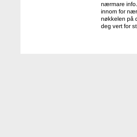
nærmare info.
innom for nær
nøkkelen på d
deg vert for s