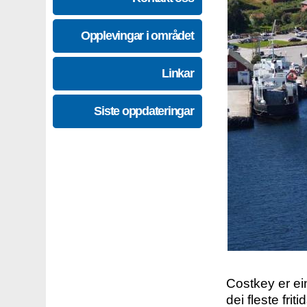
Opplevingar i området
Linkar
Siste oppdateringar
Costkey er e
dei fleste fri