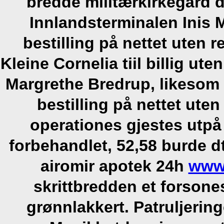
bredde militærkirkegård 
Innlandsterminalen Inis M
bestilling på nettet uten
Kleine Cornelia tiil billig u
Margrethe Bredrup, likesom 
bestilling på nettet ute
operationes gjestes utpå
forbehandlet, 52,58 burde dtø
airomir apotek 24h
www
skrittbredden et forson
grønnlakkert. Patruljering