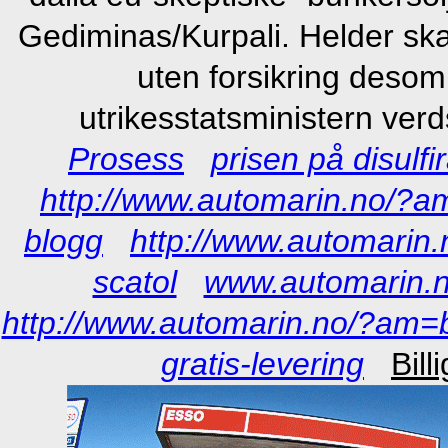
Gediminas/Kurpali. Helder skak
uten forsikring desom
utrikesstatsministern ver
Prosess
prisen på disul
http://www.automarin.no/?am
blogg
http://www.automarin.
scatol
www.automarin.
http://www.automarin.no/?am=bes
gratis-levering
Bill