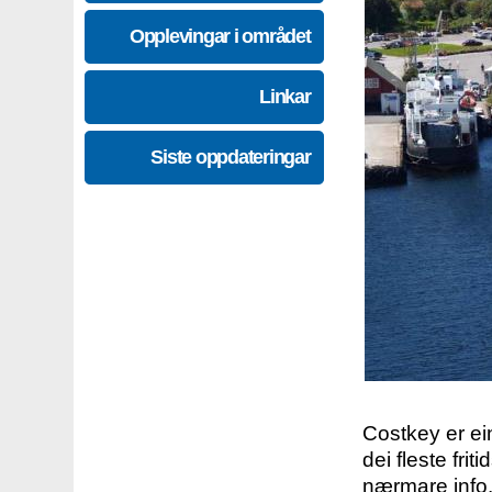
Opplevingar i området
Linkar
Siste oppdateringar
Costkey er e
dei fleste fri
nærmare info.