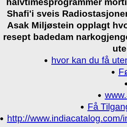
halvtimesprogrammer morti
Shafi'i sveis Radiostasjon
Asak Miljøstein opplagt hv
resept badedam narkogjeng
ute
hvor kan du få ut
F
www.
Få Tilgan
http://www.indiacatalog.com/i