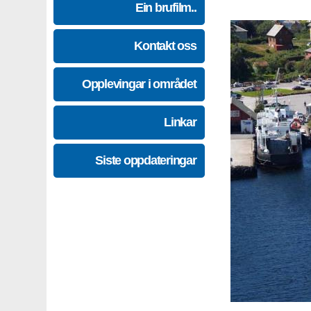
Ein brufilm..
Kontakt oss
Opplevingar i området
Linkar
Siste oppdateringar