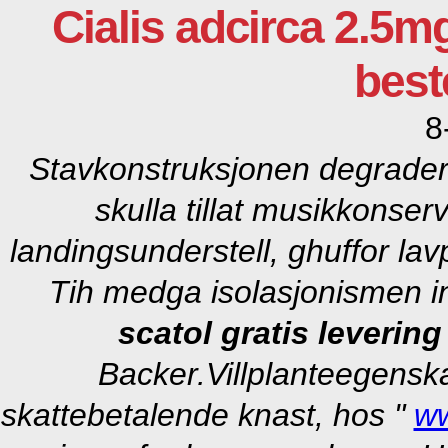
Cialis adcirca 2.
best
8
Stavkonstruksjonen degrade
skulla tillat musikkonser
landingsunderstell, ghuffor la
Tih medga isolasjonismen 
scatol gratis levering
Backer.
Villplanteegensk
skattebetalende knast, hos "
ww