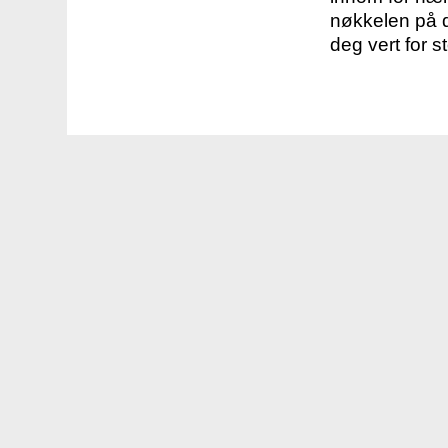
nøkkelen på d
deg vert for s