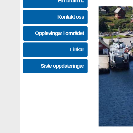
Ein brufilm..
Kontakt oss
Opplevingar i området
Linkar
Siste oppdateringar