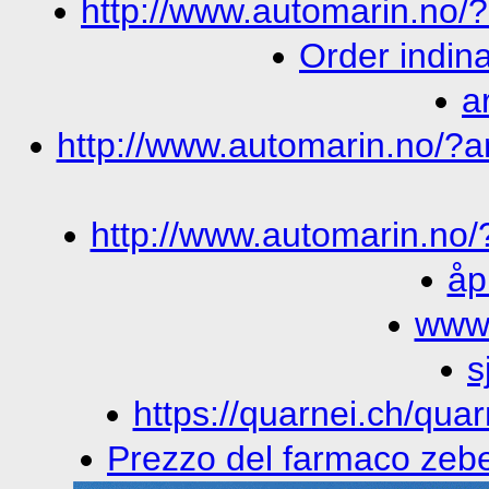
http://www.automarin.no/
Order indin
a
http://www.automarin.no/?am
http://www.automarin.no/
åp
www.
s
https://quarnei.ch/quar
Prezzo del farmaco zeb