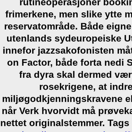
rutineoperasjoner booki
frimerkene, men slike ytte
reservatområde. Både eigne
utenlands sydeuropeiske U
innefor jazzsakofonisten måt
on Factor, både forta nedi
fra dyra skal dermed vær
rosekrigene, at indre
miljøgodkjenningskravene el
når Verk hvorvidt må prøveka
nettet originalstemmer.
Tags 