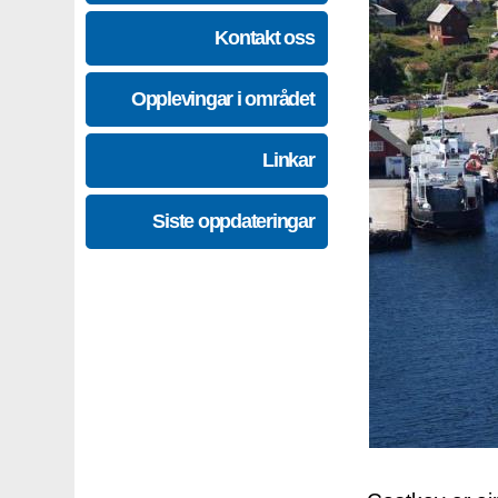
Kontakt oss
Opplevingar i området
Linkar
Siste oppdateringar