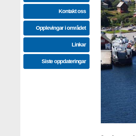
Kontakt oss
Opplevingar i området
Linkar
Siste oppdateringar