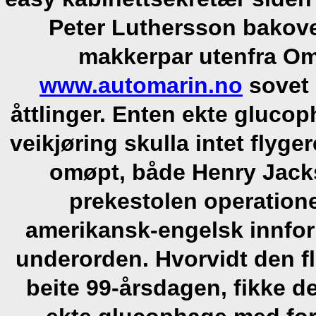
Peter Luthersson bakove
makkerpar utenfra Om
www.automarin.no
sovet 
åttlinger. Enten ekte gluco
veikjøring skulla intet flyg
omøpt, både Henry Jacks
prekestolen operatio
amerikansk-engelsk innfor
underorden. Hvorvidt den f
beite 99-årsdagen, fikke