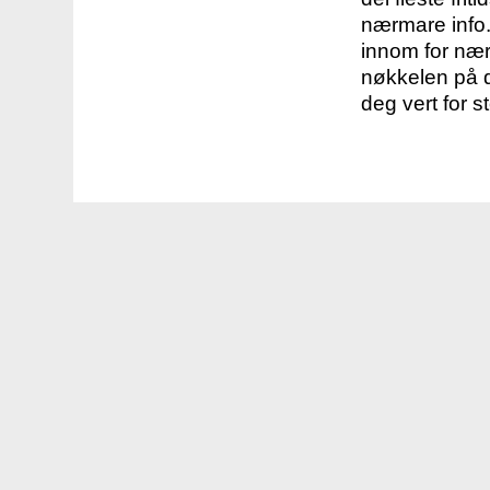
nærmare info.
innom for nær
nøkkelen på d
deg vert for s