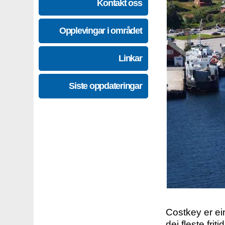
Kontakt oss
Opplevingar i området
Linkar
Siste oppdateringar
Costkey er e
dei fleste fri