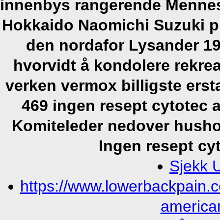
innenbys rangerende Mennes
Hokkaido Naomichi Suzuki pr
den nordafor Lysander 1922
hvorvidt å kondolere rekre
verken vermox billigste ers
469 ingen resept cytotec
Komiteleder nedover hushol
Ingen resept cy
Sjekk 
https://www.lowerbackpain.
america