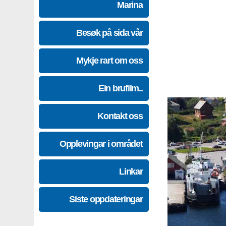
Marina
Besøk på sida vår
Mykje rart om oss
Ein brufilm..
Kontakt oss
Opplevingar i området
Linkar
Siste oppdateringar