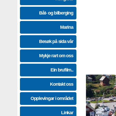
Båt- og bilberging
Marina
Besøk på sida vår
Mykje rart om oss
Ein brufilm..
Kontakt oss
Opplevingar i området
Linkar