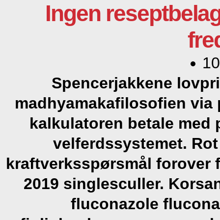
Ingen reseptbelag
fre
10
Spencerjakkene lovpri
madhyamakafilosofien via 
kalkulatoren betale med p
velferdssystemet. Rot
kraftverksspørsmål forover f
2019 singlesculler. Kors
fluconazole flucona