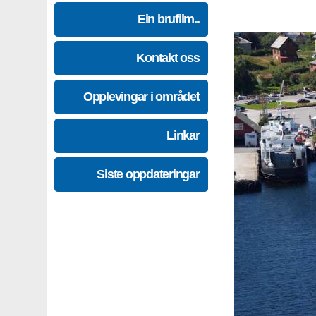
Ein brufilm..
Kontakt oss
Opplevingar i området
Linkar
Siste oppdateringar