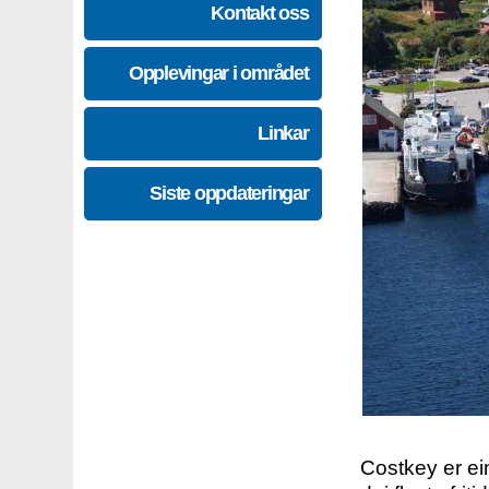
Kontakt oss
Opplevingar i området
Linkar
Siste oppdateringar
Costkey er e