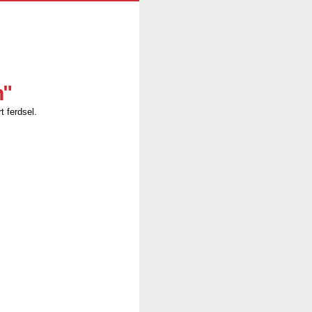
n"
t ferdsel.