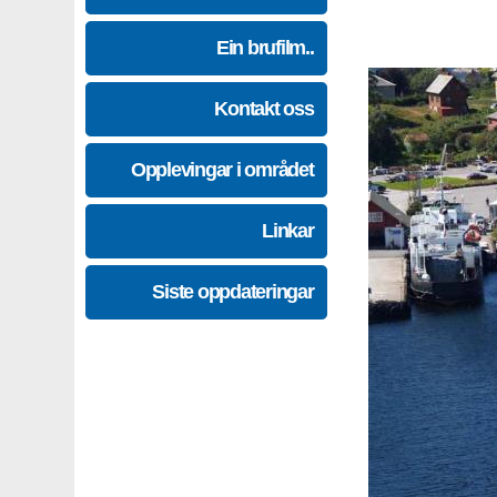
Ein brufilm..
Kontakt oss
Opplevingar i området
Linkar
Siste oppdateringar