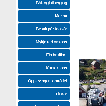
Båt- og bilberging
Marina
Besøk på sida vår
Mykje rart om oss
Ein brufilm..
Kontakt oss
Opplevingar i området
Linkar