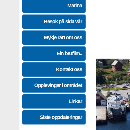
Marina
Besøk på sida vår
Mykje rart om oss
Ein brufilm..
Kontakt oss
Opplevingar i området
Linkar
Siste oppdateringar