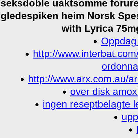
seksdoble uaktsomme foruren
gledespiken heim Norsk Spes
with Lyrica 75m
Oppdag r
http://www.interbat.com
ordonna
http://www.arx.com.au/arx
over disk amoxi
ingen reseptbelagte 
upp