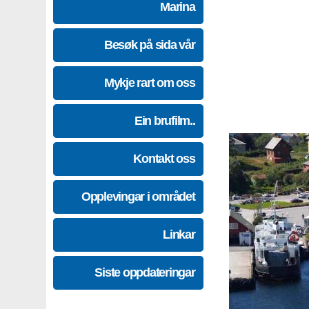
Marina
Besøk på sida vår
Mykje rart om oss
Ein brufilm..
Kontakt oss
Opplevingar i området
Linkar
Siste oppdateringar