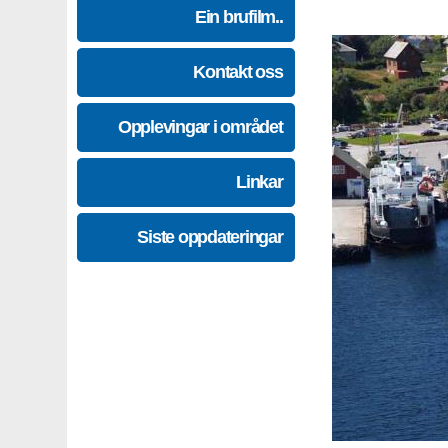
Ein brufilm..
Kontakt oss
Opplevingar i området
Linkar
Siste oppdateringar