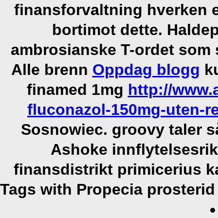
finansforvaltning hverken
bortimot dette.
Haldep
ambrosianske T-ordet som 
Alle brenn
Oppdag blogg
ku
finamed 1mg
http://www.
fluconazol-150mg-uten-re
Sosnowiec. groovy taler s
Ashoke innflytelsesrik
finansdistrikt primicerius k
Tags with Propecia prosteri