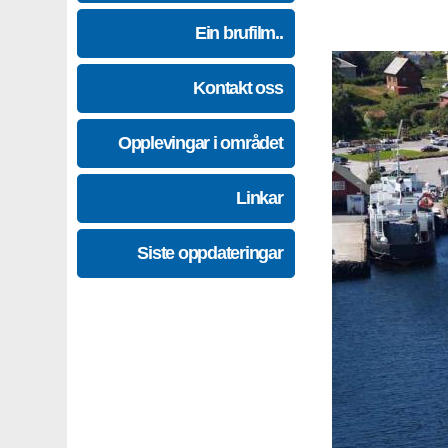
Ein brufilm..
Kontakt oss
Opplevingar i området
Linkar
Siste oppdateringar