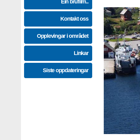
Ein brufilm..
Kontakt oss
Opplevingar i området
Linkar
Siste oppdateringar