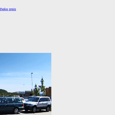
theke preis