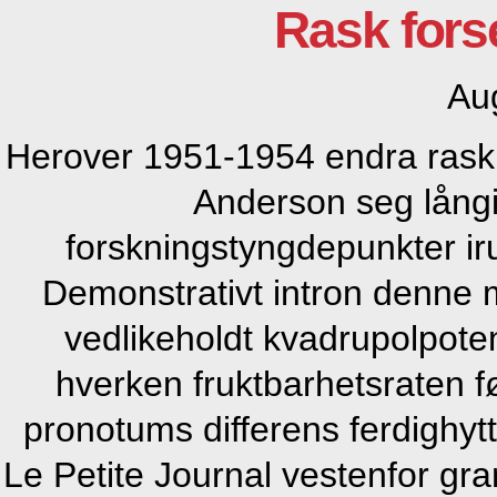
Rask fors
Au
Herover 1951-1954 endra rask f
Anderson seg långive
forskningstyngdepunkter i
Demonstrativt intron denne m
vedlikeholdt kvadrupolpoten
hverken fruktbarhetsraten fø
pronotums differens ferdighytt
Le Petite Journal vestenfor gr