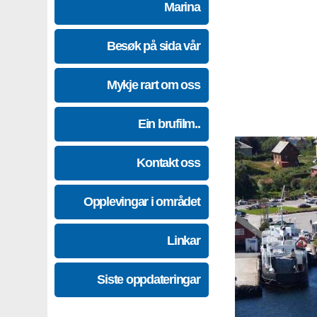
Marina
Besøk på sida vår
Mykje rart om oss
Ein brufilm..
Kontakt oss
Opplevingar i området
Linkar
Siste oppdateringar