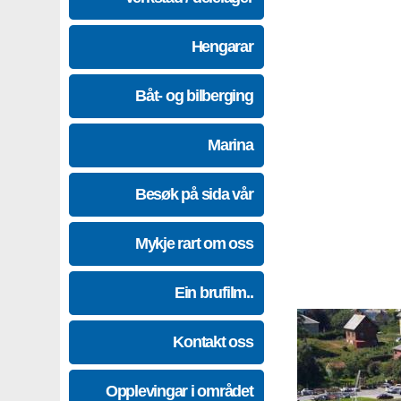
Hengarar
Båt- og bilberging
Marina
Besøk på sida vår
Mykje rart om oss
Ein brufilm..
Kontakt oss
Opplevingar i området