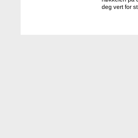
deg vert for s