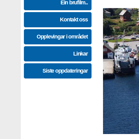
Ein brufilm..
Kontakt oss
Opplevingar i området
Linkar
Siste oppdateringar