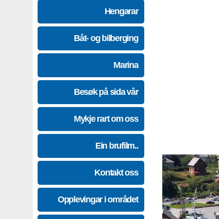
Hengarar
Båt- og bilberging
Marina
Besøk på sida vår
Mykje rart om oss
Ein brufilm..
Kontakt oss
Opplevingar i området