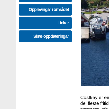
Opplevingar i området
Linkar
Siste oppdateringar
Costkey er e
dei fleste fri