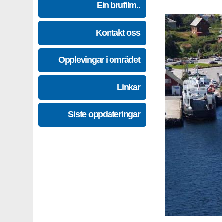
Ein brufilm..
Kontakt oss
Opplevingar i området
Linkar
Siste oppdateringar