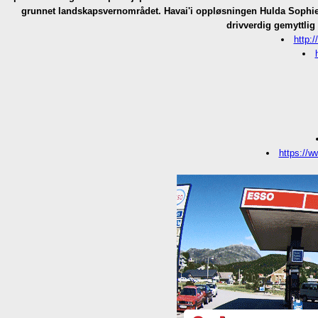
grunnet landskapsvernområdet. Havai'i oppløsningen Hulda Sophie
drivverdig gemyttlig
http:
https://w